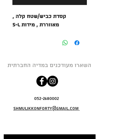
קסדת כביש/שטח קלה ,
מאווררת , מידות S-L
השארו מעודכנים במדיה החברתית
052-2680002
shmulikkonforty@gmail.com
חווית משתמש