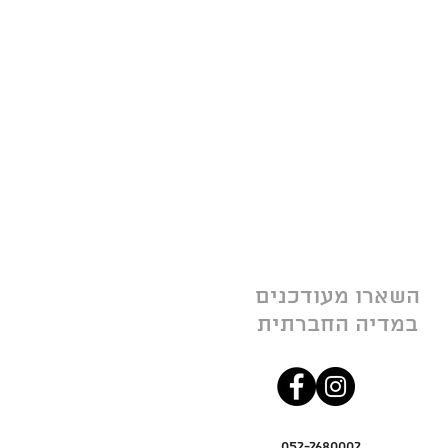
השארו מעודכנים
במדיה החברתית
052-2680002