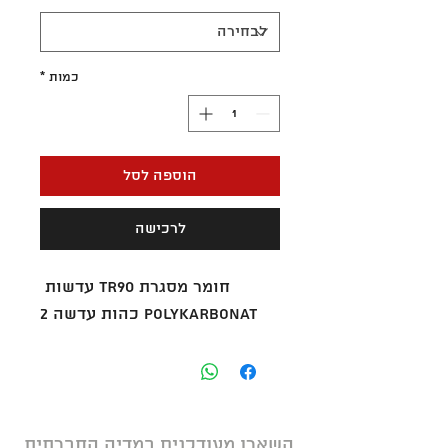
כמות
*
הוספה לסל
לרכישה
חומר מסגרת TR90 עדשות 
POLYKARBONAT כהות עדשה 2
השארו מעודכנים במדיה החברתית