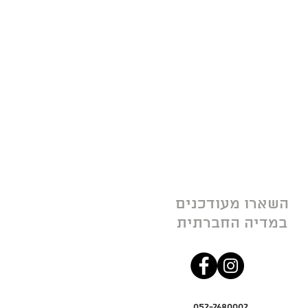
השארו מעודכנים
במדיה החברתית
052-2680002