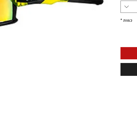
כמות
*