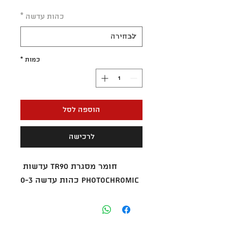
רגיל
מבצע
כהות עדשה
*
כמות
*
הוספה לסל
לרכישה
חומר מסגרת TR90 עדשות 
PHOTOCHROMIC כהות עדשה 0-3