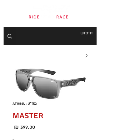
מק"ט: AT086L
MASTER
מחיר