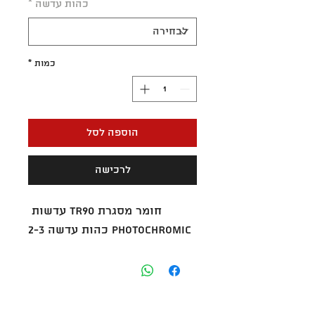
כהות עדשה
*
כמות
*
הוספה לסל
לרכישה
חומר מסגרת TR90 עדשות 
PHOTOCHROMIC כהות עדשה 2-3