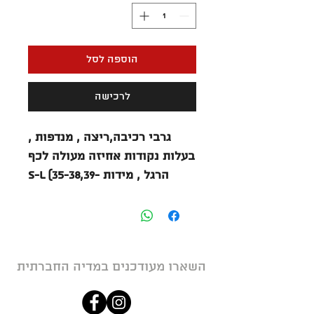
הוספה לסל
לרכישה
גרבי רכיבה,ריצה , מנדפות ,
בעלות נקודות אחיזה מעולה לכף
הרגל , מידות S-L (35-38,39-
42,43-46)
השארו מעודכנים במדיה החברתית