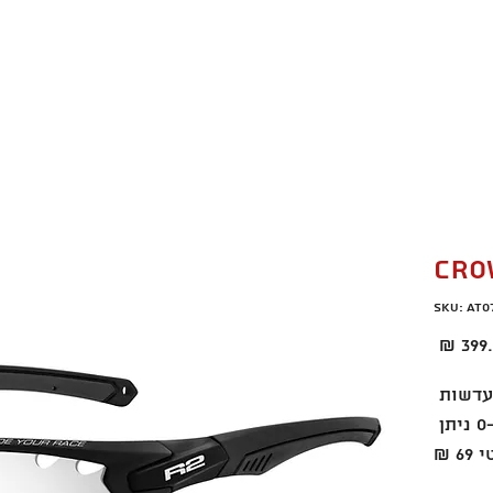
רו קשר
מבצעים חמים
CRO
SKU: AT
Price
399.
חומר מסגרת TR90 עדשות 
PHOTOCHROMIC כהות עדשה 0-3 ניתן 
 ₪