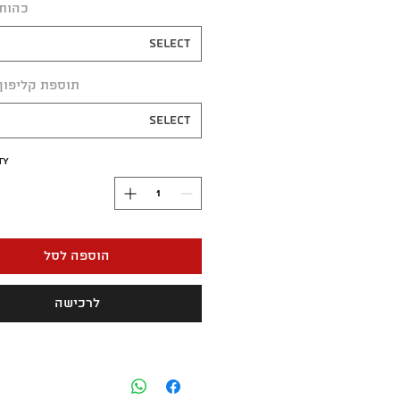
כהות
Select
תוספת קליפון 
Select
ty
הוספה לסל
לרכישה