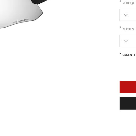
 עדשה
*
אופטי
*
*
Quanti