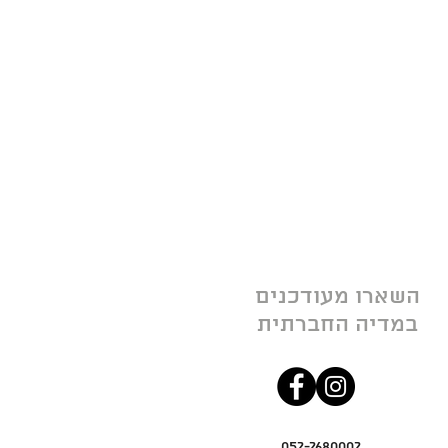
השארו מעודכנים
במדיה החברתית
052-2680002